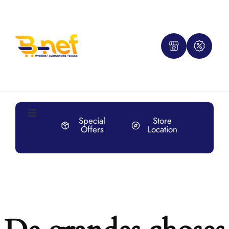
Special
Store
Offers
Location