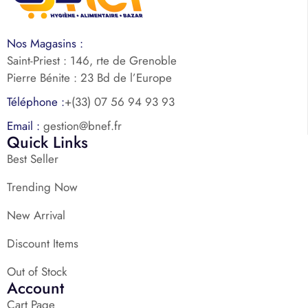
Nos Magasins :
Saint-Priest : 146, rte de Grenoble
Pierre Bénite : 23 Bd de l’Europe
Téléphone :
+(33) 07 56 94 93 93
Email :
gestion@bnef.fr
Quick Links
Best Seller
Trending Now
New Arrival
Discount Items
Out of Stock
Account
Cart Page