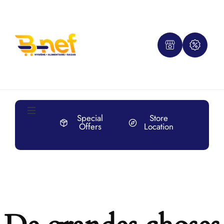
Special
Store
Offers
Location