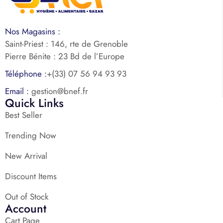
Nos Magasins :
Saint-Priest : 146, rte de Grenoble
Pierre Bénite : 23 Bd de l’Europe
Téléphone :
+(33) 07 56 94 93 93
Email :
gestion@bnef.fr
Quick Links
Best Seller
Trending Now
New Arrival
Discount Items
Out of Stock
Account
Cart Page